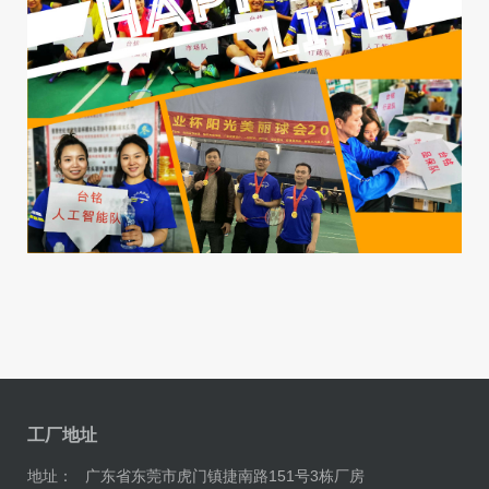
工厂地址
地址：
广东省东莞市虎门镇捷南路151号3栋厂房