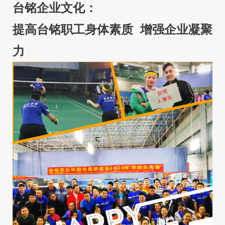
台铭企业文化：
提高台铭职工身体素质 增强企业凝聚
力