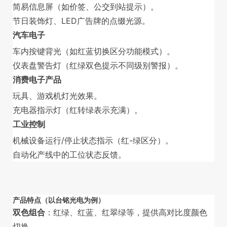
简易信息屏（如价签、公交到站提示）。
节日装饰灯、LED广告牌的点缀光源。
汽车电子
车内按键背光（如红蓝切换区分功能模式）。
仪表盘警告灯（红绿双色提示不同级别警报）。
消费电子产品
玩具、游戏机灯光效果。
充电器指示灯（红转绿表示充满）。
工业控制
机械设备运行/停止状态指示（红-绿区分）。
自动化产线中的工位状态反馈。
产品特点（以台铭光电为例）
双色组合
：红绿、红蓝、红翠绿等，提供高对比度颜色
切换。