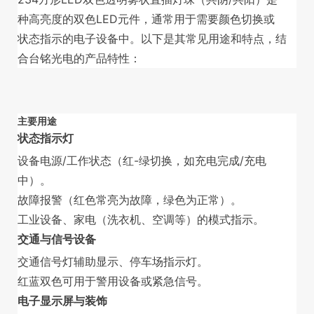
种高亮度的双色LED元件，通常用于需要颜色切换或
状态指示的电子设备中。以下是其常见用途和特点，结
合台铭光电的产品特性：
主要用途
状态指示灯
设备电源/工作状态（红-绿切换，如充电完成/充电
中）。
故障报警（红色常亮为故障，绿色为正常）。
工业设备、家电（洗衣机、空调等）的模式指示。
交通与信号设备
交通信号灯辅助显示、停车场指示灯。
红蓝双色可用于警用设备或紧急信号。
电子显示屏与装饰