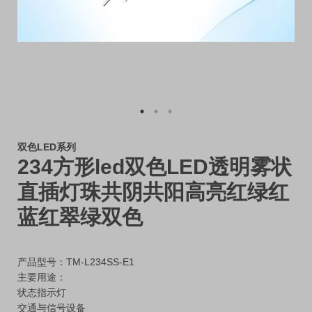
双色LED系列
234方形led双色LED透明雾状
直插灯珠共阴共阳高亮红绿红
蓝红翠绿双色
产品型号：TM-L234SS-E1
主要用途：
状态指示灯
交通与信号设备